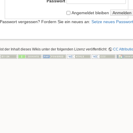
Passwort
Anmelden
Angemeldet bleiben
Passwort vergessen? Fordern Sie ein neues an:
Setze neues Passwor
ist der Inhalt dieses Wikis unter der folgenden Lizenz veröffentlicht:
CC Attributi