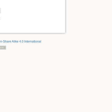
t
on-Share Alike 4.0 International