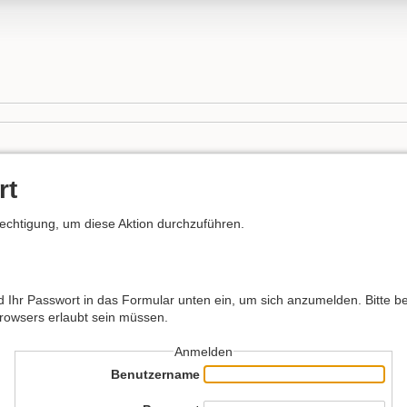
rt
rechtigung, um diese Aktion durchzuführen.
hr Passwort in das Formular unten ein, um sich anzumelden. Bitte bea
Browsers erlaubt sein müssen.
Anmelden
Benutzername